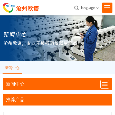
language

网站首页
新闻中心
关于我们

沧州欧谱，专业无损检测仪器生产商！
产品中心

新闻中心

新闻中心
技术支持

汇款方式
新闻中心
联系我们
推荐产品