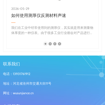
2026-05-29
2
如何使用测厚仪反测材料声速
我们在工业中经常使用到的测厚仪，其实就是用来测量物
体厚度的一种仪表。由于很多工业行业都会对产品进行厚
度值的精确测量，从而来检测物品的合格率。因此测量精
确的超声波测厚仪在工业生产中就占据了很重要的地位。
无…
联系我们
电话：13931761912
地址：河北省沧州市交通大街11号
网址：wusunjiance.cn