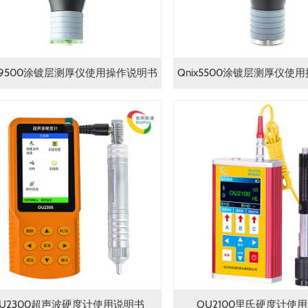
ix9500涂镀层测厚仪使用操作说明书
Qnix5500涂镀层测厚仪使
U2300超声波硬度计使用说明书
OU2100里氏硬度计使