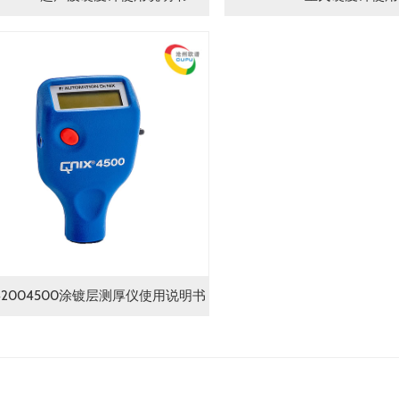
ix42004500涂镀层测厚仪使用说明书