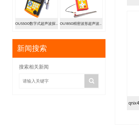
OU5500数字式超声波探伤仪
OU1850精密波形超声波测厚仪
新闻搜索
搜索相关新闻
qn