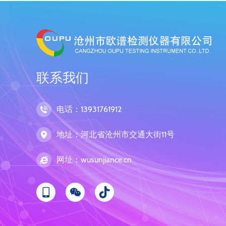
联系我们
电话：13931761912
地址：河北省沧州市交通大街11号
网址：wusunjiance.cn