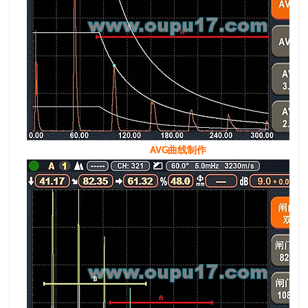
AVG曲线制作