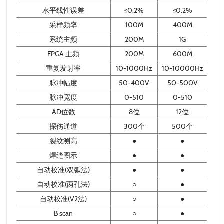
水平线性误差
≤0.2%
≤0.2%
采样频率
100M
400M
系统主频
200M
1G
FPGA 主频
200M
600M
重复发射率
10-1000Hz
10-10000Hz
脉冲幅度
50-400V
50-500V
脉冲宽度
0-510
0-510
AD位数
8位
12位
探伤通道
300个
500个
裂纹测高
●
●
焊缝图示
●
●
自动校准(双弧法)
●
●
自动校准(两孔法)
○
●
自动校准(V2法)
○
●
B scan
○
●