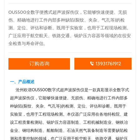
OU5500全数字便携式超声波探伤仪，它能够快速便捷、无损
伤、精确地进行工件内部多种缺陷(裂纹、夹杂、气孔等)的检
测、定位、评估和诊断。既用于实验室，也用于工程现场检测。
广泛应用于航空航天、铁路交通、锅炉压力容器等领域的在役安
全检查与寿命评估。
订购咨询
13931761912
一、产品概述
沧州
欧谱
OU5500数字式超声波探伤仪是一款真彩显示全数字式
超声波探伤仪，它能够快速便捷、无损伤、精确地进行工件内部多
种缺陷(裂纹、夹杂、气孔等)的检测、定位、评估和诊断。既用于
实验室，也用于工程现场检测。本仪器广泛应用在各地特检院、建
设工程质量检测站、锅炉压力容器制造、工程机械制造业、钢铁冶
金业、钢结构制造、船舶制造、石油天然气装备制造等需要缺陷检
测和质量控制的领域，也广泛应用于航空航天、铁路交通、锅炉压