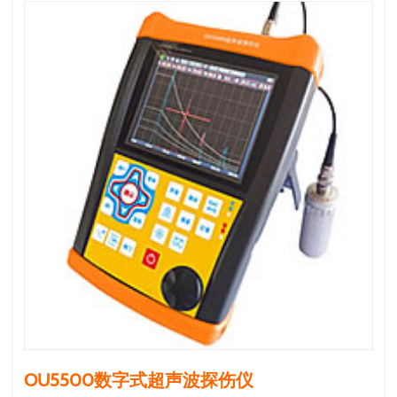
OU5500数字式超声波探伤仪