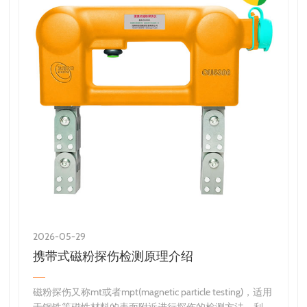
2026-05-29
2
携带式磁粉探伤检测原理介绍
磁粉探伤又称mt或者mpt(magnetic particle testing)，适用