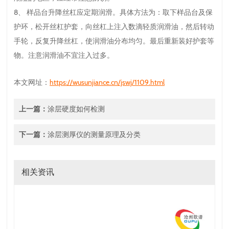
8、 样品台升降丝杠应定期润滑。具体方法为：取下样品台及保
护环，松开丝杠护套，向丝杠上注入数滴轻质润滑油，然后转动
手轮，反复升降丝杠，使润滑油分布均匀。最后重新装好护套等
物。注意润滑油不宜注入过多。
本文网址：
https://wusunjiance.cn/jswj/1109.html
上一篇：
涂层硬度如何检测
下一篇：
涂层测厚仪的测量原理及分类
相关资讯