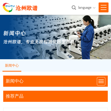
language

网站首页
新闻中心
关于我们

沧州欧谱，专业无损检测仪器生产商！
产品中心

新闻中心

新闻中心
技术支持

汇款方式
新闻中心
联系我们
推荐产品