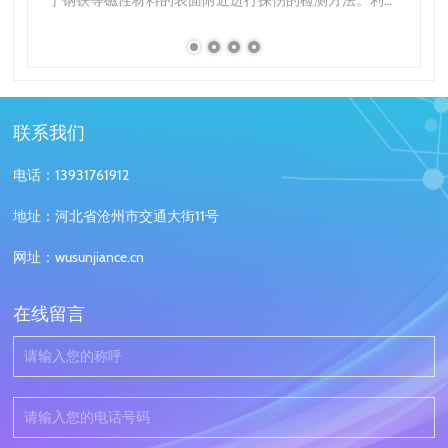
于钢铁等磁性材料的表面附近进行探伤的检测方法。利用
铁受磁石吸引的原理进行检查。在进行磁粉探伤检测时，
使被测物收到磁力的作用，将磁粉(磁性微型粉末)散布…
联系我们
电话：13931761912
地址：河北省沧州市交通大街11号
网址：wusunjiance.cn
在线留言