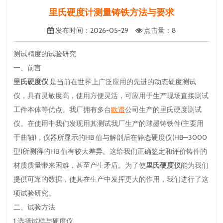
里氏硬度计测量铸铁方法与要求
发布时间
：2026-05-29
点击量
：
8
测试精度的试验研究
一、前言
里氏硬度仪
是当前在世界上广泛应用的先进的动态硬度测试
仪，具有灵敏度高，使用方便灵活，可应用于生产现场直接测试
工件本体等优点。我厂拥有多台
欧谱
公司生产的里氏硬度测试
仪。在使用中我们发现用其测试我厂生产的球墨铸铁件(主要用
于曲轴)，仪器所显示的HB 值与解剖后在静态硬度仪(HB―3000
型)所测得的HB 值有较大差异。这给我们正确鉴定和评价铸件的
材质质量带来困难，甚至产生矛盾。为了使
里氏硬度仪
能为我们
提供可靠的数据，使其在生产中发挥更大的作用，我们进行了这
项试验研究。
二、试验方法
1.选择试样与硬度仪