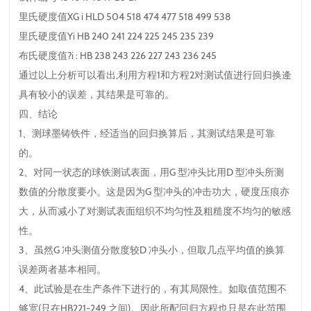
里氏硬度值XG i HLD 504 518 474 477 518 499 538
里氏硬度值Yi HB 240 241 224 225 245 235 239
布氏硬度值?i : HB 238 243 226 227 243 236 245
通过以上分析可以看出,利用方程1和方程2对测试值进行回归换逄
具有较小的误差，其结果是可靠的。
四、结论
1、测球墨铸铁件，经适当的回归换算后，其测试结果是可靠
的。
2、对同一状态的球铁测试表面，用G 型冲头比用D 型冲头所测
数值的分散度要小。这是因为G 型冲头的冲击功大，硬度压痕亦
大，从而减小了对测试表面组织不均匀性及粗糙度不均匀的敏感
性。
3、虽然G 冲头测值分散度较D 冲头小，但取几点平均值的换算
误差两者基本相同。
4、此试验是在生产条件下进行的，有其局限性。如取值范围不
够宽(只在HB221-249 之间)。因此所配回归方程也只是在此范围