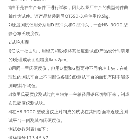
1)由于是在生产条件下进行试验，因此以我厂生产的典型铸件曲
轴作为试件。该产品材质牌号QT550-3,单件重19.5kg。
2)硬度测试仪用分别用D 型冲头和G 型冲头，一台HB―3000 型
静态布氏硬度仪。
2.试验步骤
1)任取一批曲轴，用锉刀和砂纸将其硬度测试点(产品设计时确定
的)处理成表面粗糙度Ra＜2μm。
2)用同一里氏硬度仪，但用D 型和G 型两种不同的冲击头，在处
理过的测试平台上不同部位各测5点(测试平台的面积有限不能多
测)取其平均值。
3)将里氏硬度仪测试过的曲轴第一主轴径用锯床切割下来，制成
布氏硬度仪测试块。
4)在HB-3000 型硬度仪上对制成的试块在其剖断面靠近硬度测
试平台一侧测其布氏硬度值。
测试参数列表1 如下：
试样编号 1 2 3 4 5 6 7