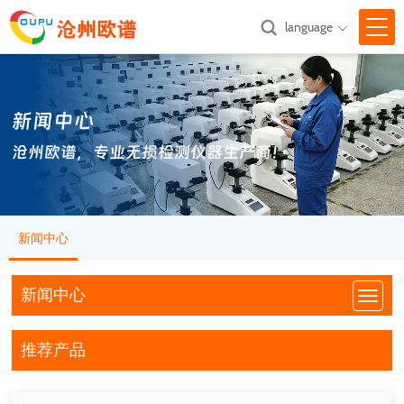
language

网站首页
新闻中心
关于我们

沧州欧谱，专业无损检测仪器生产商！
产品中心

新闻中心

新闻中心
技术支持

汇款方式
新闻中心
联系我们
推荐产品