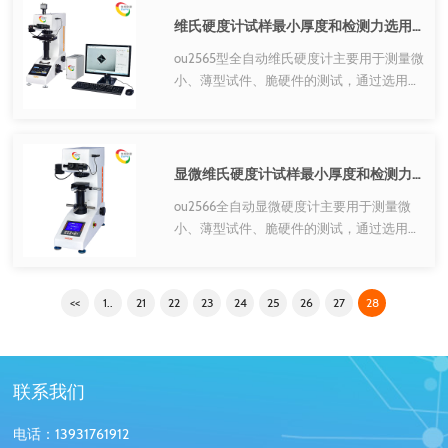
维氏硬度计试样最小厚度和检测力选用表
ou2565型全自动维氏硬度计主要用于测量微
小、薄型试件、脆硬件的测试，通过选用各
种附件或者升级各种结构可广泛的用于各种
金属(黑色金属、有色金属、铸件、合金材
料等)、金属组织、金属表面加工层、电镀
层、硬化层(氧…
显微维氏硬度计试样最小厚度和检测力选用表
ou2566全自动显微硬度计主要用于测量微
小、薄型试件、脆硬件的测试，通过选用各
种附件或者升级各种结构可广泛的用于各种
金属(黑色金属、有色金属、铸件、合金材
料等)、金属组织、金属表面加工层、电镀
<<
1..
21
22
23
24
25
26
27
28
层、硬化层(氧化…
联系我们
电话：13931761912